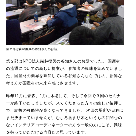
第２部は森林復興の谷知さんのお話。
第２部はNPO法人森林復興の谷知さんのお話でした。
国産材
の流通についての新しい提案が、参加者の興味を集めていまし
た。国産材の業界を熟知している谷知さんならではの、新鮮な
考え方が国産材の未来を感じさせます。
昨年11月に青森、1月に木場にて、そして今回で３回のセミナ
ーが終了いたしましたが、来てくださった方々の嬉しい後押し
で、続投の可能性が高くなってきました。
次回の場所や日程は
まだ決まっていませんが、むしろあまり木というものに関心の
ないインテリアコーディネーターの方や一般の方にこそ、興味
を持っていただける内容だと思っています。