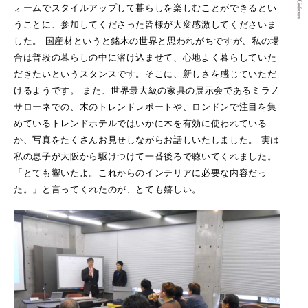
ォームでスタイルアップして暮らしを楽しむことができるとい
うことに、参加してくださった皆様が大変感激してくださいま
した。
国産材というと銘木の世界と思われがちですが、私の場
合は普段の暮らしの中に溶け込ませて、心地よく暮らしていた
だきたいというスタンスです。そこに、新しさを感じていただ
けるようです。
また、世界最大級の家具の展示会であるミラノ
サローネでの、木のトレンドレポートや、ロンドンで注目を集
めているトレンドホテルではいかに木を有効に使われている
か、写真をたくさんお見せしながらお話しいたしました。
実は
私の息子が大阪から駆けつけて一番後ろで聴いてくれました。
「とても響いたよ。これからのインテリアに必要な内容だっ
た。」と言ってくれたのが、とても嬉しい。