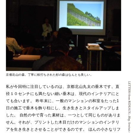
京都北山の森。丁寧に枝打ちされた杉の森はなんとも美しい。
私が今回特に注目しているのは、京都北山丸太の垂木です。直
径１０センチにも満たない細い垂木は、現代のインテリアにと
ても合います。
昨年末に、一般のマンションの和室をたった1
日の施工で垂木を飾り柱にし、生き生きとスタイルアップしま
した。
自然の中で育った素材は、一つとして同じものがありま
せん。それが、プリントした木目だけのマンションのインテリ
アを生き生きとさせることができるのです。
ほんの小さなリフ