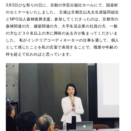
3月3日ひな祭りの日に、京都の学芸出版社ホールにて、国産材
のセミナーをいたしました。
主催は京都北山丸太生産協同組合
とNPO法人森林復興支援。参加してくださったのは、京都市の
森林関連の方、建築関連の方、大手生花企業の社員の方、一般
の方など３０名以上の木に興味のある方が集まってくださいま
した。
私がインテリアコーディネーターの仕事を通して、個人
として感じたことを私の言葉で表現することで、職業や年齢の
枠を超えて伝わればと思っています。