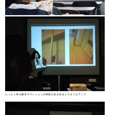
たった１本の垂木でマンションの和室が生き生きとスタイルアップ